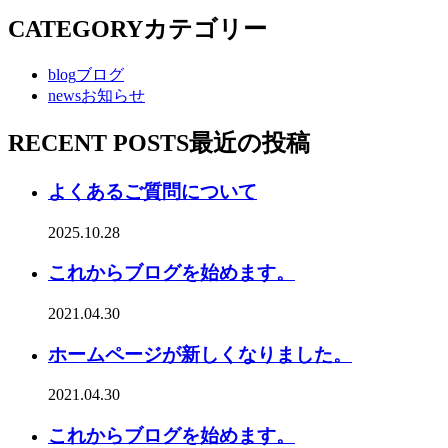
CATEGORY
カテゴリー
blog
ブログ
news
お知らせ
RECENT POSTS
最近の投稿
よくあるご質問について
2025.10.28
これからブログを始めます。
2021.04.30
ホームページが新しくなりました。
2021.04.30
これからブログを始めます。