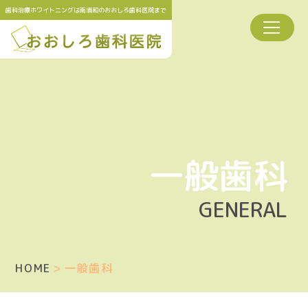
歯科治療ホワイトニングは南浦和の
おおしろ歯科医院
まで
一般歯科
GENERAL
HOME
一般歯科