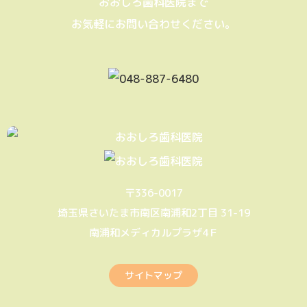
おおしろ歯科医院まで
お気軽にお問い合わせください。
〒336-0017
埼玉県さいたま市南区南浦和2丁目 31-19
南浦和メディカルプラザ4Ｆ
サイトマップ