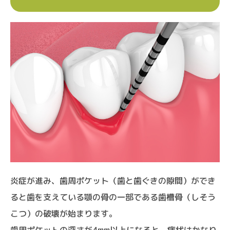
炎症が進み、歯周ポケット（歯と歯ぐきの隙間）ができ
ると歯を支えている顎の骨の一部である歯槽骨（しそう
こつ）の破壊が始まります。
歯周ポケットの深さが4mm以上になると、病状はかなり