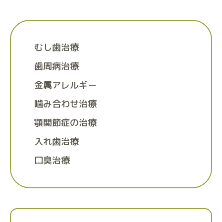
むし歯治療
歯周病治療
金属アレルギー
噛み合わせ治療
顎関節症の治療
入れ歯治療
口臭治療