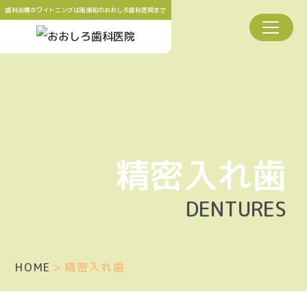
歯科治療ホワイトニングは南浦和の
おおしろ歯科医院
まで
精密入れ歯
DENTURES
HOME
精密入れ歯